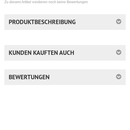
Zu diesem Artikel existieren noch keine Bewertungen
PRODUKTBESCHREIBUNG
KUNDEN KAUFTEN AUCH
BEWERTUNGEN