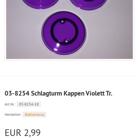
03-8254 Schlagturm Kappen Violett Tr.
Art.Nr.:
03-8254-18
Hersteller:
Buthamburg
EUR 2,99