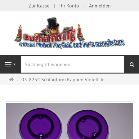
Zur Kasse
Ihr Konto
Anmelden
S
Navigation
Startseite
03-8254 Schlagturm Kappen Violett Tr.