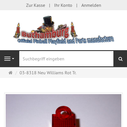
Zur Kasse
Ihr Konto
Anmelden
S
Navigation
Startseite
03-8318 Neu Williams Rot Tr.