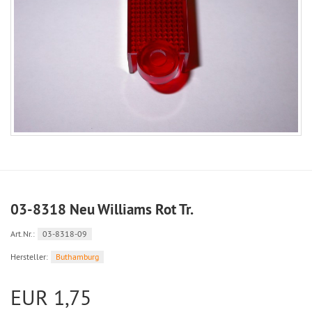
03-8318 Neu Williams Rot Tr.
Art.Nr.:
03-8318-09
Hersteller:
Buthamburg
EUR 1,75