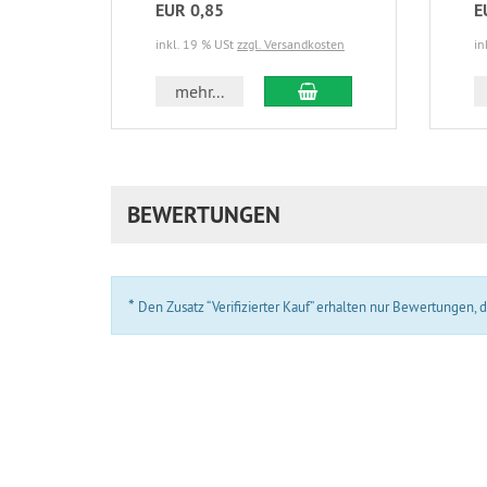
EUR 0,85
E
inkl. 19 % USt
zzgl. Versandkosten
in
In den Warenkorb
mehr...
BEWERTUNGEN
*
Den Zusatz “Verifizierter Kauf” erhalten nur Bewertungen,