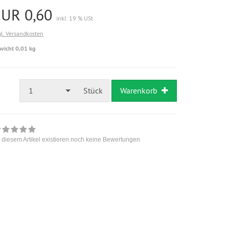
EUR 0,60
inkl. 19 % USt
gl. Versandkosten
wicht 0,01 kg
1
Stück
Warenkorb
 diesem Artikel existieren noch keine Bewertungen