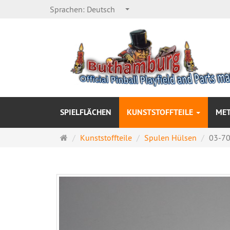
Sprachen:
Deutsch
SPIELFLÄCHEN
KUNSTSTOFFTEILE
MET
Startseite
Kunststoffteile
Spulen Hülsen
03-70