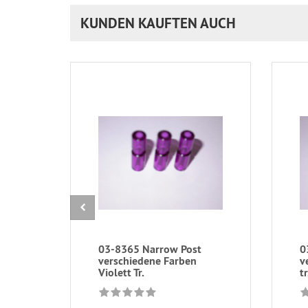
KUNDEN KAUFTEN AUCH
03-8365 Narrow Post
0
verschiedene Farben
v
Violett Tr.
tr