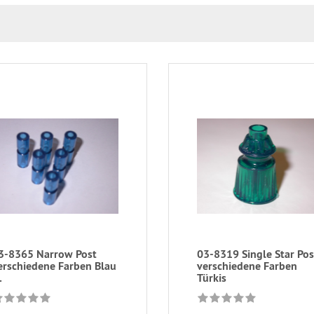
3-8365 Narrow Post
03-8319 Single Star Pos
erschiedene Farben Blau
verschiedene Farben
.
Türkis