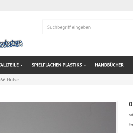
ALLTEILE
SPIELFLÄCHEN PLASTIKS
HANDBÜCHER
66 Hülse
0
Art
He