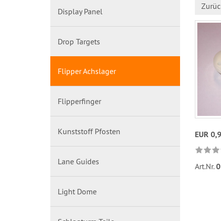
Zurüc
Display Panel
Drop Targets
Flipper Achslager
Flipperfinger
Kunststoff Pfosten
EUR 0,
Lane Guides
Art.Nr.
0
Light Dome