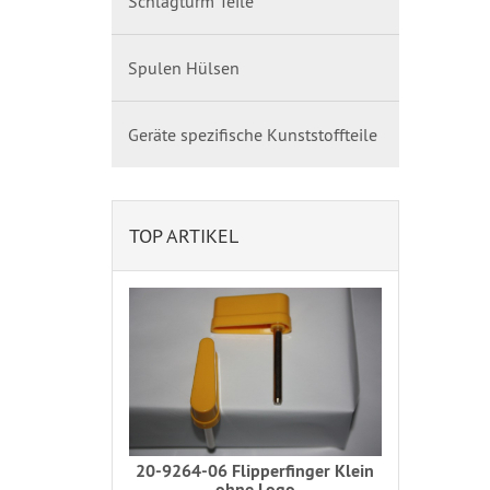
Schlagturm Teile
Spulen Hülsen
Geräte spezifische Kunststoffteile
TOP ARTIKEL
20-9264-06 Flipperfinger Klein
ohne Logo