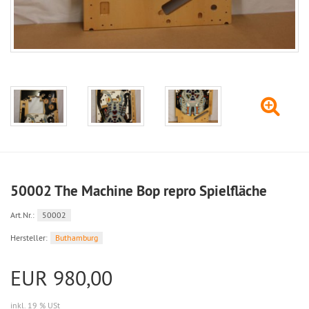
50002 The Machine Bop repro Spielfläche
Art.Nr.:
50002
Hersteller:
Buthamburg
EUR 980,00
inkl. 19 % USt